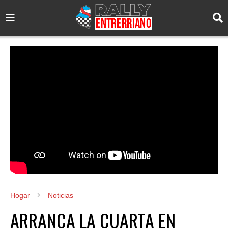
Hogar
Noticias
ARRANCA LA CUARTA EN