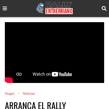
Hogar
Noticias
ARRANCA EL RALLY