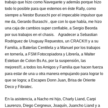
trabajo que hizo como Navegante y además porque hizo
todo lo posible para que estemos en éste Rally, como
siempre a Nestor Buraschi por el impecable impulsor que
me da, Gerardo Buraschi , que con lo que había, me hizo
una caja de cambios super confiable, a Sergio Beorda
por sus trabajos en el chasis. Agradecer a Sebastian
Rodriguez de Uruguay Repuestos, un CRACK!!! y a su
Familia, a Baterías Centilela y a Manuel por los trabajos
en tornería, a FSM Fotocopiadora y Librería, a Walter
Esteban de Colon Bs As, por la suspensión, las
mejores!!!, a todos los Amigos y Familia que hacen fuerza
para estar de una u otra manera empujando para lograr lo
que se logra; a Escapes Donn Juan, Brisa de Oriente
Deco y Fibratec.
En la asistencia, a Nacho mi hijo, Charly Liand, Carpi
Laurenzo, Diego Cergneux, Joaquín, Juancho Liand y a