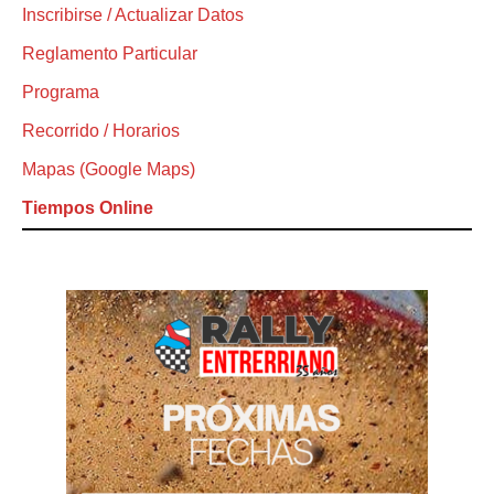
Inscribirse / Actualizar Datos
Reglamento Particular
Programa
Recorrido / Horarios
Mapas (Google Maps)
Tiempos Online