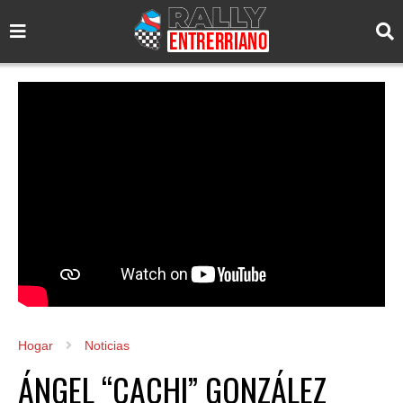
Hogar
Noticias
ÁNGEL “CACHI” GONZÁLEZ