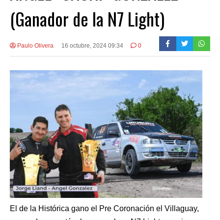
(Ganador de la N7 Light)
Paulo Olivera
16 octubre, 2024 09:34
0
El de la Histórica gano el Pre Coronación el Villaguay,