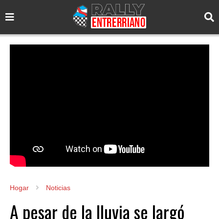
Hogar
Noticias
A pesar de la lluvia se largó