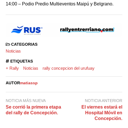
14:00 – Podio Predio Multieventos Maipú y Belgrano.
CATEGORIAS
Noticias
ETIQUETAS
+ Rally
Noticias
rally concepcion del urufuay
AUTOR
matiassp
NOTICIA MÁS NUEVA
NOTICIA ANTERIOR
Se corrió la primera etapa
El viernes estará el
del rally de Concepción.
Hospital Móvil en
Concepción.