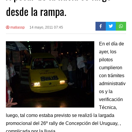
desde la rampa.
matiassp
14 mayo, 2011 07:45
En el día de
ayer, los
pilotos
cumplieron
con trámites
administrativ
os y la
verificación
Técnica,
luego, tal como estaba previsto se realizó la largada
promocional del 26º rally de Concepción del Uruguay, ,
complicada por la lluvia.