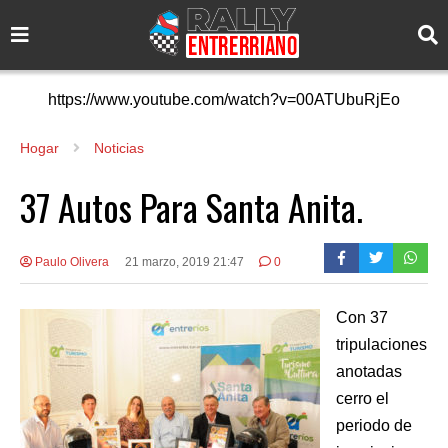
https://www.youtube.com/watch?v=00ATUbuRjEo
Hogar
Noticias
37 Autos Para Santa Anita.
Paulo Olivera
21 marzo, 2019 21:47
0
Con 37
tripulaciones
anotadas
cerro el
periodo de