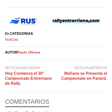
CATEGORIAS
Noticias
AUTOR
Paulo Olivera
NOTICIA MÁS NUEVA
NOTICIA ANTERIOR
Hoy Comienza el 30°
Mañana se Presenta el
Campeonato Entrerriano
Campeonato en Paraná.
de Rally.
COMENTARIOS