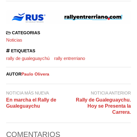
CATEGORIAS
Noticias
ETIQUETAS
rally de gualeguaychú
rally entrerriano
AUTOR
Paulo Olivera
NOTICIA MÁS NUEVA
NOTICIA ANTERIOR
En marcha el Rally de
Rally de Gualeguaychu.
Gualeguaychu
Hoy se Presenta la
Carrera.
COMENTARIOS