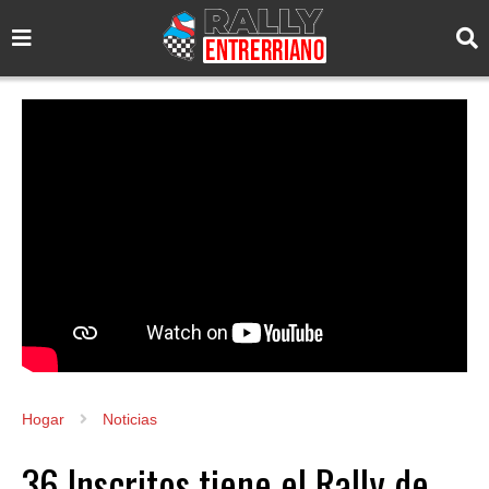
Hogar
Noticias
36 Inscritos tiene el Rally de