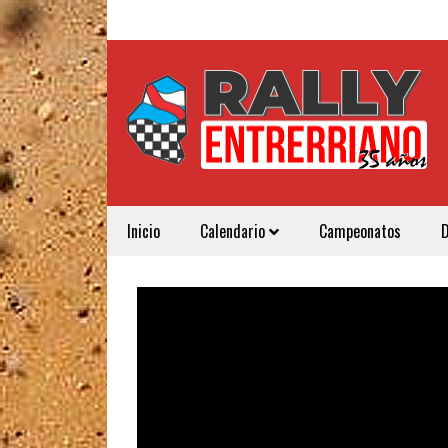
Inicio
Calendario
Campeonatos