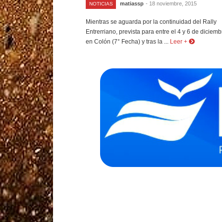
matiassp
- 18 noviembre, 2015
NOTICIAS
Mientras se aguarda por la continuidad del Rally
Entrerriano, prevista para entre el 4 y 6 de diciemb
en Colón (7° Fecha) y tras la ...
Leer +