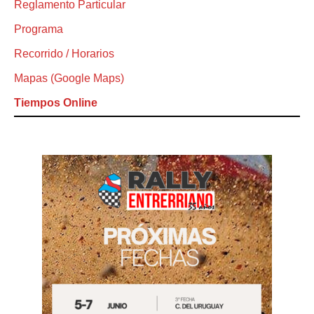
Reglamento Particular
Programa
Recorrido / Horarios
Mapas (Google Maps)
Tiempos Online