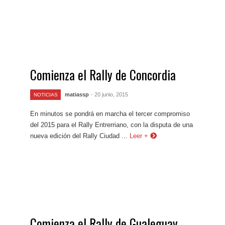
Comienza el Rally de Concordia
matiassp
- 20 junio, 2015
NOTICIAS
En minutos se pondrá en marcha el tercer compromiso
del 2015 para el Rally Entrerriano, con la disputa de una
nueva edición del Rally Ciudad ...
Leer +
Comienza el Rally de Gualeguay