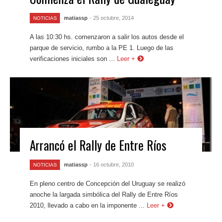
matiassp
- 25 octubre, 2014
NOTICIAS
A las 10:30 hs. comenzaron a salir los autos desde el
parque de servicio, rumbo a la PE 1. Luego de las
verificaciones iniciales son ...
Leer +
Arrancó el Rally de Entre Ríos
matiassp
- 16 octubre, 2010
NOTICIAS
En pleno centro de Concepción del Uruguay se realizó
anoche la largada simbólica del Rally de Entre Ríos
2010, llevado a cabo en la imponente ...
Leer +