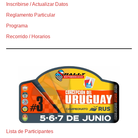
Inscribirse / Actualizar Datos
Reglamento Particular
Programa
Recorrido / Horarios
Lista de Participantes