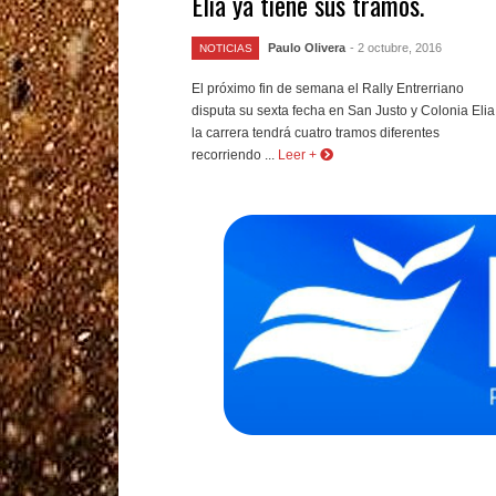
Elia ya tiene sus tramos.
Paulo Olivera
- 2 octubre, 2016
NOTICIAS
El próximo fin de semana el Rally Entrerriano
disputa su sexta fecha en San Justo y Colonia Elia
la carrera tendrá cuatro tramos diferentes
recorriendo ...
Leer +