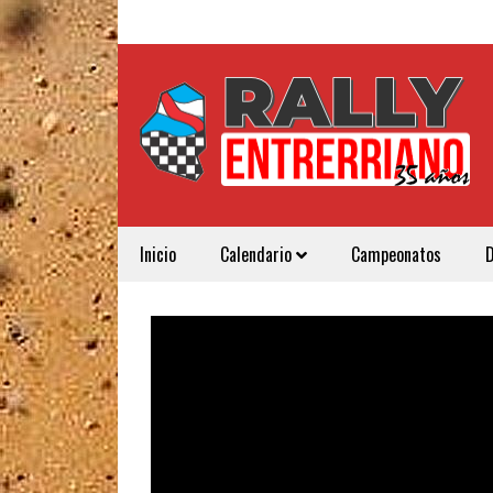
Inicio
Calendario
Campeonatos