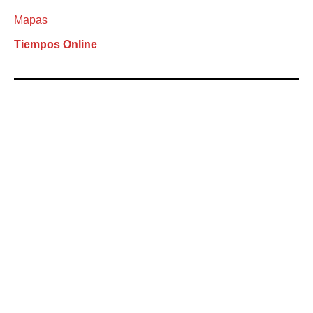
Mapas
Tiempos Online