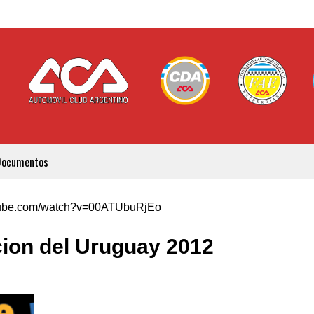
Documentos
utube.com/watch?v=00ATUbuRjEo
ion del Uruguay 2012