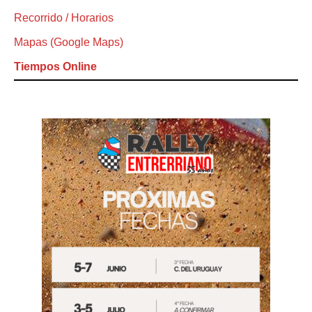
Recorrido / Horarios
Mapas (Google Maps)
Tiempos Online