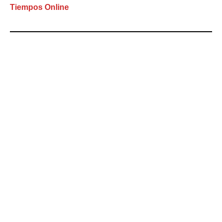
Tiempos Online