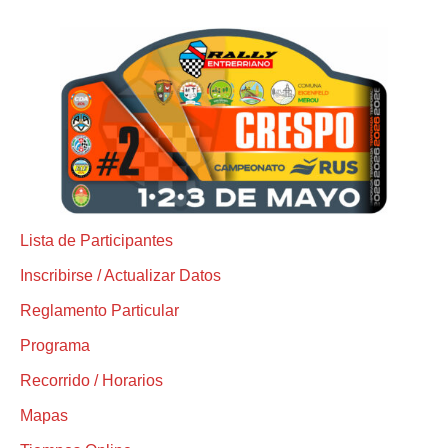
Lista de Participantes
Inscribirse / Actualizar Datos
Reglamento Particular
Programa
Recorrido / Horarios
Mapas