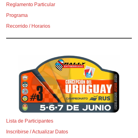
Reglamento Particular
Programa
Recorrido / Horarios
Lista de Participantes
Inscribirse / Actualizar Datos