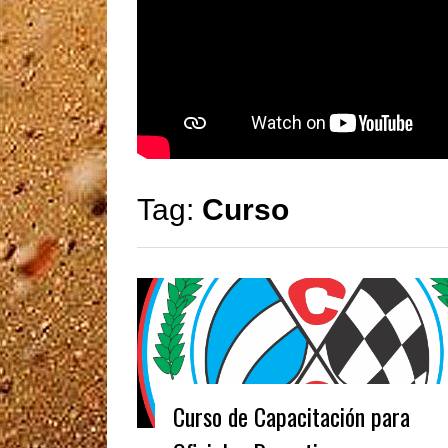
Tag:
Curso
Curso de Capacitación para