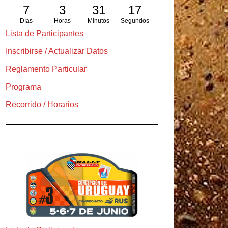
7
3
31
16
Días
Horas
Minutos
Segundos
Lista de Participantes
Inscribirse / Actualizar Datos
Reglamento Particular
Programa
Recorrido / Horarios