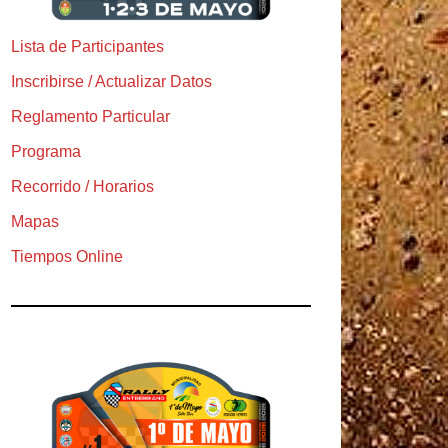
Lista de Participantes
Inscribirse / Actualizar Datos
Reglamento Particular
Programa
Recorrido / Horarios
Mapas
Tiempos Online