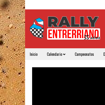
Inicio
Calendario
Campeonatos