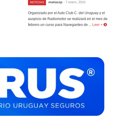
matiassp
- 7 enero, 2010
NOTICIAS
Organizado por el Auto Club C. del Uruguay y el
auspicio de Radiomotor se realizará en el mes de
febrero un curso para Navegantes de ...
Leer +