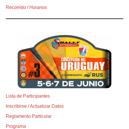
Recorrido / Horarios
Lista de Participantes
Inscribirse / Actualizar Datos
Reglamento Particular
Programa