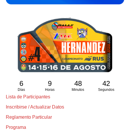
6
9
48
41
Días
Horas
Minutos
Segundos
Lista de Participantes
Inscribirse / Actualizar Datos
Reglamento Particular
Programa