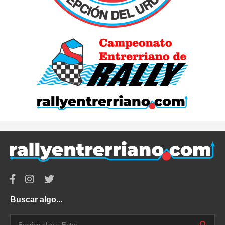
Buscar algo...