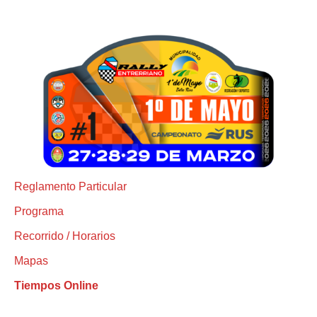
Reglamento Particular
Programa
Recorrido / Horarios
Mapas
Tiempos Online