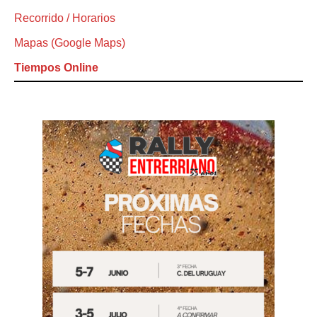
Recorrido / Horarios
Mapas (Google Maps)
Tiempos Online