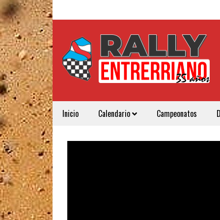
Inicio
Calendario
Campeonatos