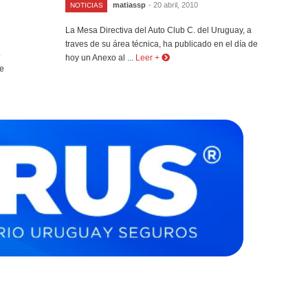
matiassp
- 20 abril, 2010
NOTICIAS
La Mesa Directiva del Auto Club C. del Uruguay, a
traves de su área técnica, ha publicado en el día de
o
hoy un Anexo al ...
Leer +
de