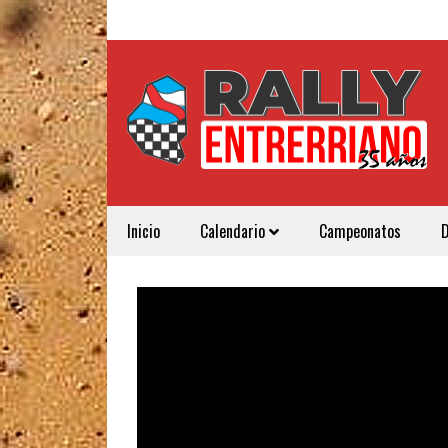
Inicio
Calendario
Campeonatos