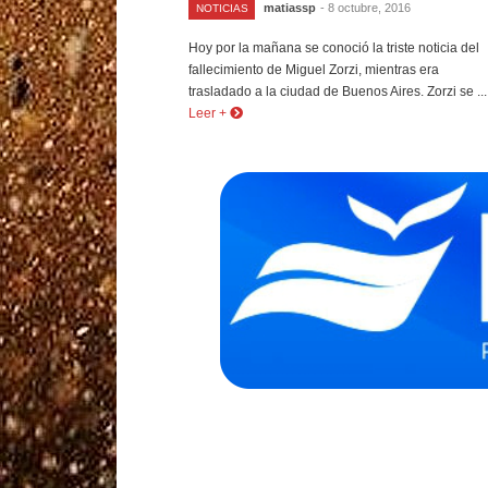
matiassp
- 8 octubre, 2016
NOTICIAS
Hoy por la mañana se conoció la triste noticia del
fallecimiento de Miguel Zorzi, mientras era
trasladado a la ciudad de Buenos Aires. Zorzi se ...
Leer +