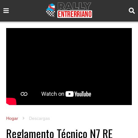
Hogar
Descargas
Reglamento Técnico N7 RE