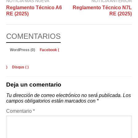
NOTICIA MÁS NUEVA
NOTICIA ANTERIOR
Reglamento Técnico A6
Reglamento Técnico N7L
RE (2025)
RE (2025)
COMENTARIOS
WordPress (0)
Facebook (
)
Disqus (
)
Deja un comentario
Tu dirección de correo electrónico no será publicada.
Los
campos obligatorios están marcados con
*
Comentario
*