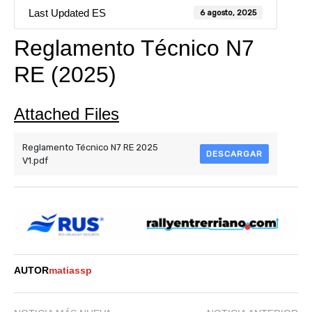
Last Updated ES
6 agosto, 2025
Reglamento Técnico N7
RE (2025)
Attached Files
Reglamento Técnico N7 RE 2025
DESCARGAR
V1.pdf
AUTOR
matiassp