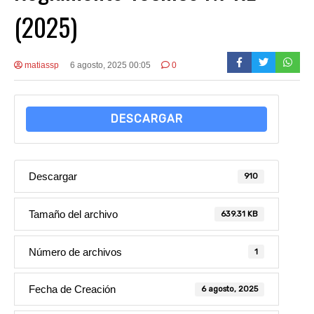
(2025)
matiassp
6 agosto, 2025 00:05
0
DESCARGAR
Descargar
910
Tamaño del archivo
639.31 KB
Número de archivos
1
Fecha de Creación
6 agosto, 2025