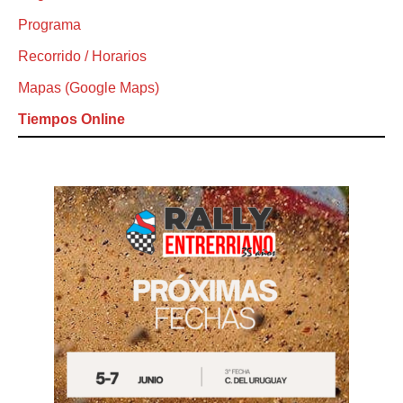
Programa
Recorrido / Horarios
Mapas (Google Maps)
Tiempos Online