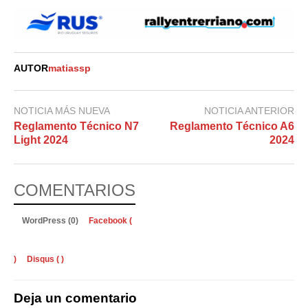
AUTOR
matiassp
NOTICIA MÁS NUEVA
NOTICIA ANTERIOR
Reglamento Técnico N7
Reglamento Técnico A6
Light 2024
2024
COMENTARIOS
WordPress (0)
Facebook (
)
Disqus (
)
Deja un comentario