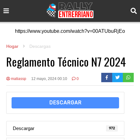
https://www.youtube.com/watch?v=00ATUbuRjEo
Hogar
Descargas
Reglamento Técnico N7 2024
matiassp
12 mayo, 2024 00:10
0
DESCARGAR
Descargar
972