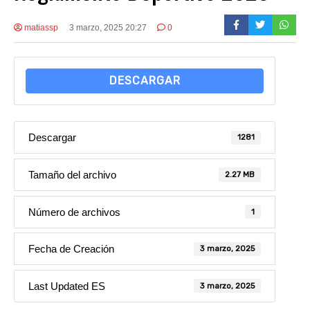
matiassp
3 marzo, 2025 20:27
0
DESCARGAR
Descargar
1281
Tamaño del archivo
2.27 MB
Número de archivos
1
Fecha de Creación
3 marzo, 2025
Last Updated ES
3 marzo, 2025