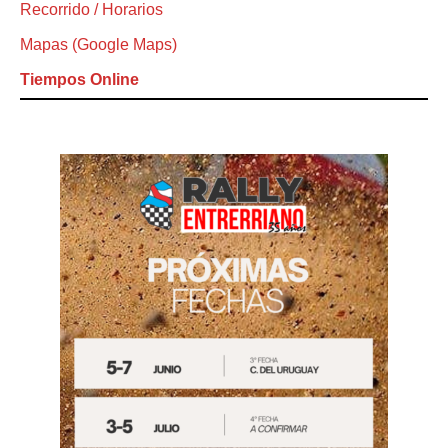
Recorrido / Horarios
Mapas (Google Maps)
Tiempos Online