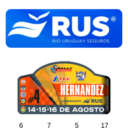
6
7
5
16