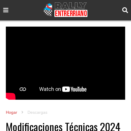
Hogar
Descargas
Modificaciones Técnicas 2024