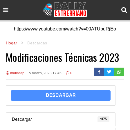
https://www.youtube.com/watch?v=00ATUbuRjEo
Hogar
Descargas
Modificaciones Técnicas 2023
matiassp
5 marzo, 2023 17:45
0
DESCARGAR
Descargar
1173