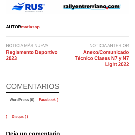
AUTOR
matiassp
NOTICIA MÁS NUEVA
NOTICIA ANTERIOR
Reglamento Deportivo
Anexo/Comunicado
2023
Técnico Clases N7 y N7
Light 2022
COMENTARIOS
WordPress (0)
Facebook (
)
Disqus (
)
Deja un comentario