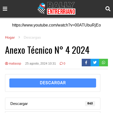
https://www.youtube.com/watch?v=00ATUbuRjEo
Hogar
Descargas
Anexo Técnico N° 4 2024
matiassp
25 agosto, 2024 10:31
0
DESCARGAR
Descargar
863