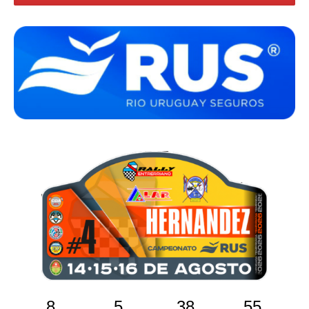
8
5
38
54