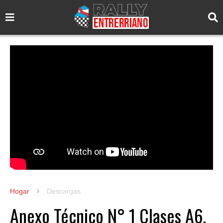
Hogar
Descargas
Anexo Técnico N° 1 Clases A6,