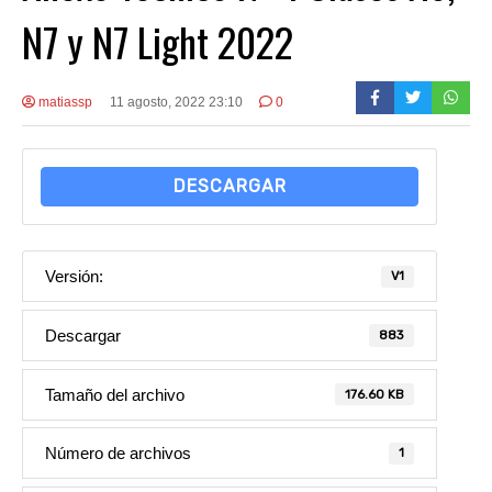
N7 y N7 Light 2022
matiassp
11 agosto, 2022 23:10
0
DESCARGAR
Versión:
V1
Descargar
883
Tamaño del archivo
176.60 KB
Número de archivos
1