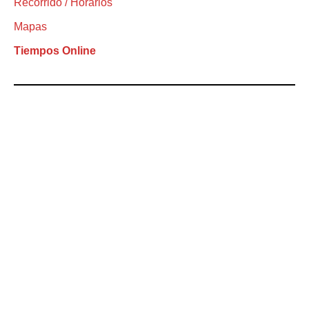
Recorrido / Horarios
Mapas
Tiempos Online