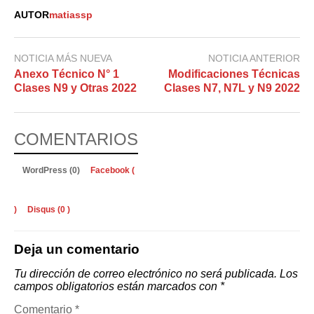
AUTOR
matiassp
NOTICIA MÁS NUEVA
NOTICIA ANTERIOR
Anexo Técnico N° 1
Modificaciones Técnicas
Clases N9 y Otras 2022
Clases N7, N7L y N9 2022
COMENTARIOS
WordPress (0)
Facebook (
)
Disqus (
0
)
Deja un comentario
Tu dirección de correo electrónico no será publicada.
Los
campos obligatorios están marcados con
*
Comentario
*