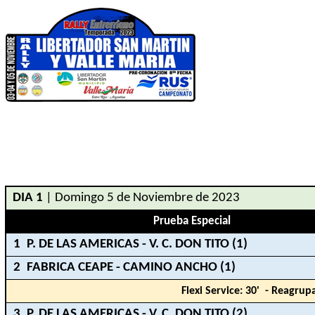
DIA 1
| Domingo 5 de Noviembre de 2023
Prueba Especial
1
P. DE LAS AMERICAS - V. C. DON TITO (1)
2
FABRICA CEAPE - CAMINO ANCHO (1)
Flexi Service: 30'
- Reagrup
3
P. DE LAS AMERICAS - V. C. DON TITO (2)